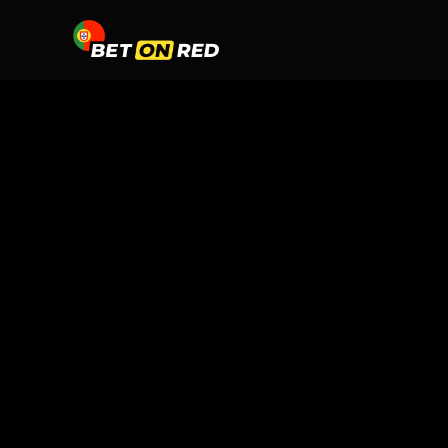
Skip
to
content