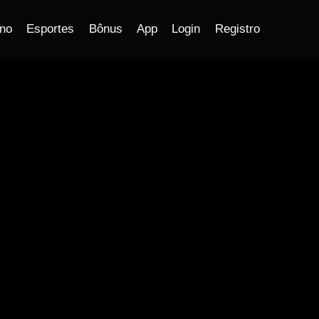
no
Esportes
Bônus
App
Login
Registro