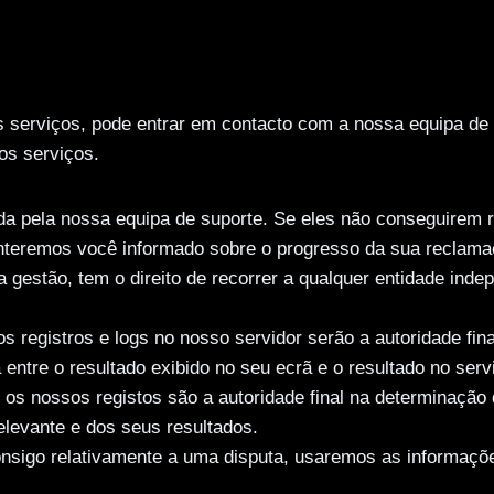
 serviços, pode entrar em contacto com a nossa equipa de s
os serviços.
da pela nossa equipa de suporte. Se eles não conseguirem r
nteremos você informado sobre o progresso da sua reclama
a gestão, tem o direito de recorrer a qualquer entidade inde
 registros e logs no nosso servidor serão a autoridade fin
ntre o resultado exibido no seu ecrã e o resultado no servi
 os nossos registos são a autoridade final na determinação
relevante e dos seus resultados.
nsigo relativamente a uma disputa, usaremos as informaçõe